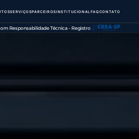
UTOS
SERVIÇOS
PARCEIROS
INSTITUCIONAL
FAQ
CONTATO
om Responsabilidade Técnica - Registro
CREA