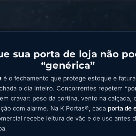
ue sua porta de loja não po
“genérica”
a
é o fechamento que protege estoque e fatur
chada o dia inteiro. Concorrentes repetem “po
em cravar: peso da cortina, vento na calçada, c
ação com alarme. Na K Portas®, cada
porta de 
mercial recebe leitura de vão e de uso antes 
pa.