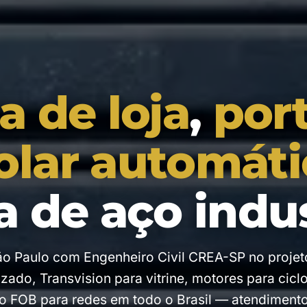
a de loja
,
por
olar automáti
a de aço indus
o Paulo com Engenheiro Civil CREA-SP no projet
zado, Transvision para vitrine, motores para cicl
o FOB para redes em todo o Brasil — atendimento