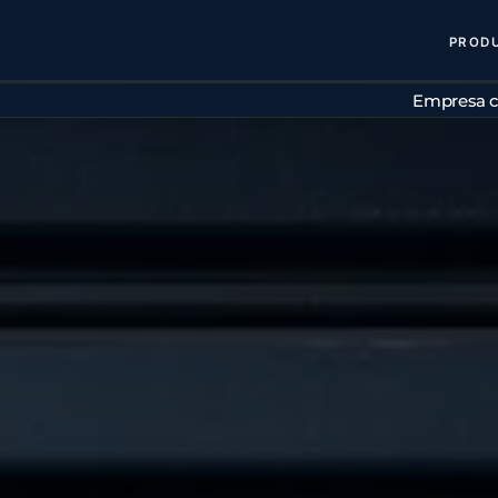
PROD
Empresa c