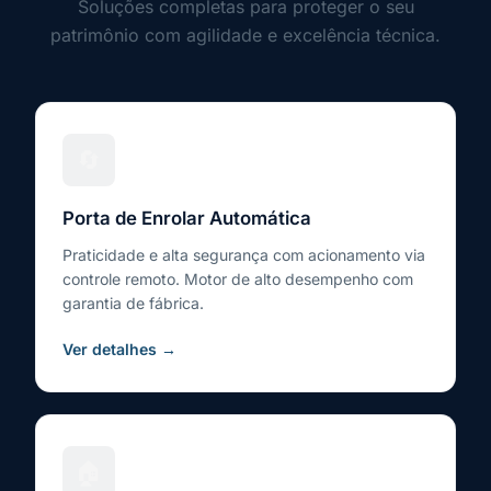
Soluções completas para proteger o seu
patrimônio com agilidade e excelência técnica.
🔄
Porta de Enrolar Automática
Praticidade e alta segurança com acionamento via
controle remoto. Motor de alto desempenho com
garantia de fábrica.
Ver detalhes →
🏠