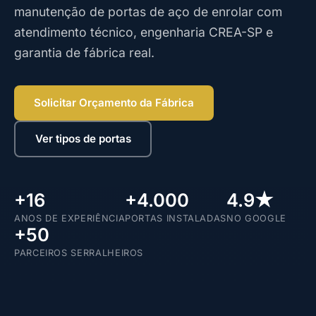
manutenção de portas de aço de enrolar com
atendimento técnico, engenharia CREA-SP e
garantia de fábrica real.
Solicitar Orçamento da Fábrica
Ver tipos de portas
+16
+4.000
4.9★
ANOS DE EXPERIÊNCIA
PORTAS INSTALADAS
NO GOOGLE
+50
PARCEIROS SERRALHEIROS