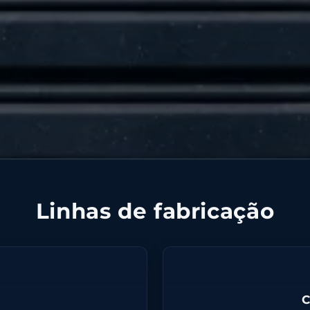
Linhas de fabricação
C