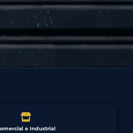
omercial e Industrial