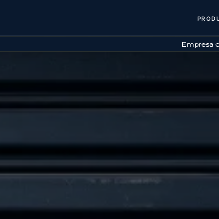
PROD
Empresa c