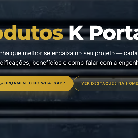
odutos
K Port
inha que melhor se encaixa no seu projeto — cada
cificações, benefícios e como falar com a engenh
ORÇAMENTO NO WHATSAPP
VER DESTAQUES NA HOM