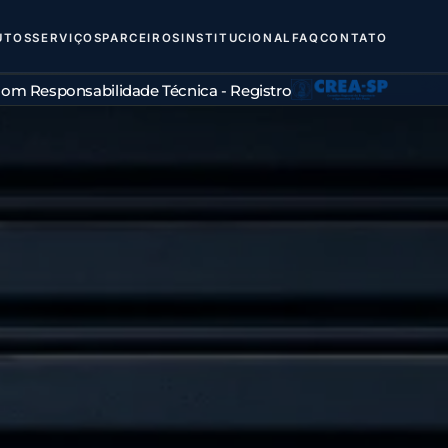
UTOS
SERVIÇOS
PARCEIROS
INSTITUCIONAL
FAQ
CONTATO
om Responsabilidade Técnica - Registro
CREA