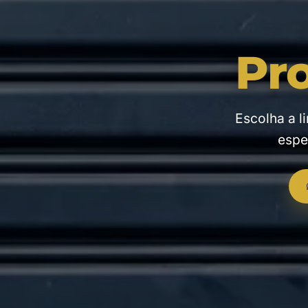
Pr
Escolha a l
espe