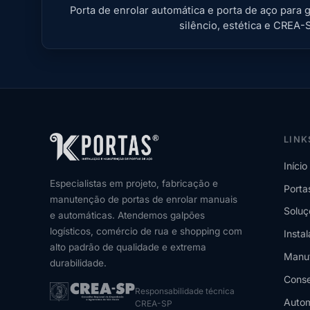
Porta de enrolar automática e porta de aço par
silêncio, estética e CREA-
LINK
Início
Especialistas em projeto, fabricação e
Porta
manutenção de portas de enrolar manuais
Soluç
e automáticas. Atendemos galpões
logísticos, comércio de rua e shopping com
Insta
alto padrão de qualidade e extrema
Manu
durabilidade.
Conse
Responsabilidade técnica
Autom
CREA-SP