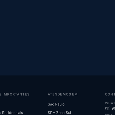
S IMPORTANTES
ATENDEMOS EM
CON
WHAT
São Paulo
(11) 
s Residenciais
SP – Zona Sul