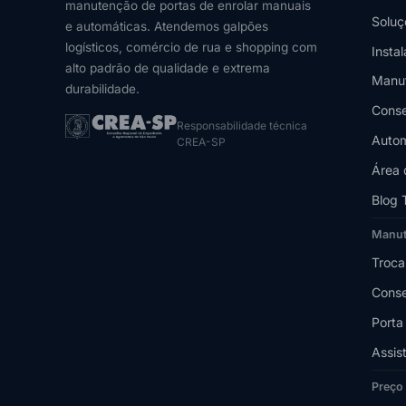
manutenção de portas de enrolar manuais
Soluç
e automáticas. Atendemos galpões
logísticos, comércio de rua e shopping com
Insta
alto padrão de qualidade e extrema
Manu
durabilidade.
Conse
Responsabilidade técnica
Autom
CREA-SP
Área 
Blog 
Manu
Troca
Conse
Porta
Assis
Preço