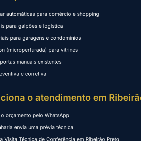
lar automáticas para comércio e shopping
ais para galpões e logística
ciais para garagens e condomínios
on (microperfurada) para vitrines
ortas manuais existentes
ventiva e corretiva
ciona o atendimento em Ribeirã
ta o orçamento pelo WhatsApp
haria envia uma prévia técnica
 Visita Técnica de Conferência em Ribeirão Preto