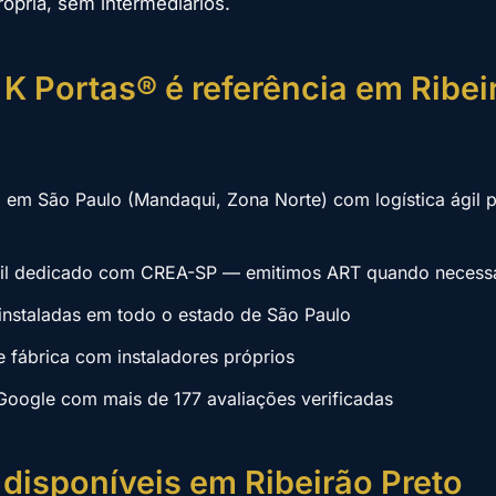
rópria, sem intermediários.
 K Portas® é referência em Ribei
a em São Paulo (Mandaqui, Zona Norte) com logística ágil p
vil dedicado com CREA-SP — emitimos ART quando necess
instaladas em todo o estado de São Paulo
e fábrica com instaladores próprios
Google com mais de 177 avaliações verificadas
disponíveis em Ribeirão Preto