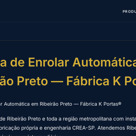
PROD
ta de Enrolar Automátic
rão Preto — Fábrica K P
ar Automática em Ribeirão Preto — Fábrica K Portas®
de Ribeirão Preto e toda a região metropolitana com inst
abricação própria e engenharia CREA-SP. Atendemos Rib