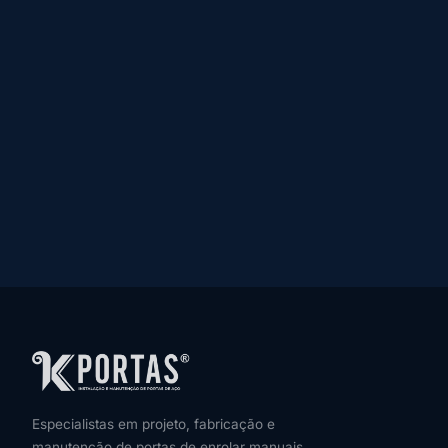
Especialistas em projeto, fabricação e
manutenção de portas de enrolar manuais