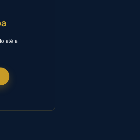
ba
o até a
A