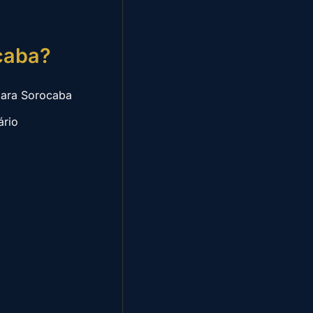
ocaba?
para Sorocaba
ário