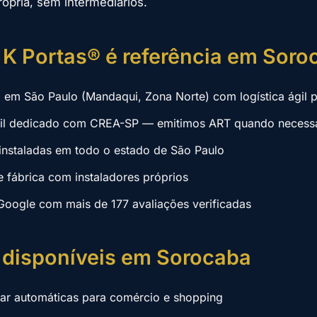
rópria, sem intermediários.
 K Portas® é referência em Sor
a em São Paulo (Mandaqui, Zona Norte) com logística ágil 
vil dedicado com CREA-SP — emitimos ART quando necess
instaladas em todo o estado de São Paulo
e fábrica com instaladores próprios
Google com mais de 177 avaliações verificadas
 disponíveis em Sorocaba
lar automáticas para comércio e shopping