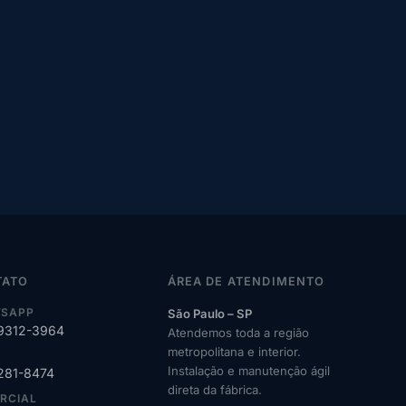
TATO
ÁREA DE ATENDIMENTO
SAPP
São Paulo – SP
99312-3964
Atendemos toda a região
metropolitana e interior.
Instalação e manutenção ágil
2281-8474
direta da fábrica.
RCIAL