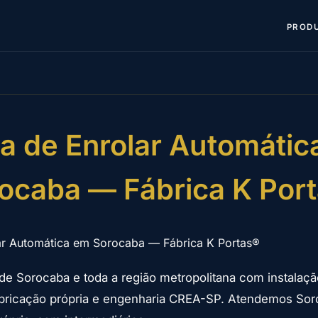
PROD
ta de Enrolar Automátic
ocaba — Fábrica K Por
ar Automática em Sorocaba — Fábrica K Portas®
de Sorocaba e toda a região metropolitana com instalaçã
fabricação própria e engenharia CREA-SP. Atendemos So