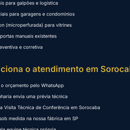
ais para galpões e logística
ciais para garagens e condomínios
on (microperfurada) para vitrines
ortas manuais existentes
ventiva e corretiva
ciona o atendimento em Soroc
ta o orçamento pelo WhatsApp
haria envia uma prévia técnica
 Visita Técnica de Conferência em Sorocaba
sob medida na nossa fábrica em SP
ela equipe técnica própria