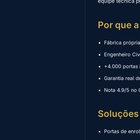
equipe técnica p
Por que a
Fábrica própri
Engenheiro Ci
+4.000 portas 
Garantia real d
Nota 4.9/5 no 
Soluções
Portas de enro