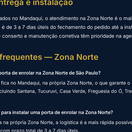
ntrega e instalação
ados no Mandaqui, o atendimento na Zona Norte é o mais
 é de 3 a 7 dias úteis do fechamento do pedido até a ins
 conserto e manutenção corretiva têm prioridade na age
 frequentes — Zona Norte
 porta de enrolar na Zona Norte de São Paulo?
 fica no Mandaqui, na própria Zona Norte, o que garante o
ncluindo Santana, Tucuruvi, Casa Verde, Freguesia do Ó, T
para instalar uma porta de enrolar na Zona Norte?
 na própria Zona Norte, a logística é a mais rápida possíve
, com prazo total de 3 a 7 dias úteis.