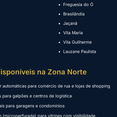
Freguesia do Ó
Brasilândia
Jaçanã
Vila Maria
Vila Guilherme
Lauzane Paulista
isponíveis na Zona Norte
ar automáticas para comércio de rua e lojas de shopping
is para galpões e centros de logística
iais para garagens e condomínios
n (microperfurada) para vitrines com visibilidade