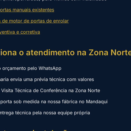
rtas manuais existentes
a de motor de portas de enrolar
entiva e corretiva
iona o atendimento na Zona Nort
a o orçamento pelo WhatsApp
aria envia uma prévia técnica com valores
Visita Técnica de Conferência na Zona Norte
 porta sob medida na nossa fábrica no Mandaqui
entrega técnica pela nossa equipe própria