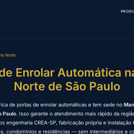
PROD
na Norte
 de Enrolar Automática n
Norte de São Paulo
rica de portas de enrolar automáticas e tem sede no
Mand
o Paulo
. Isso garante o atendimento mais rápido da regiã
mos engenharia CREA-SP, fabricação própria e instalação 
s, condomínios e residências — sem intermediários e co