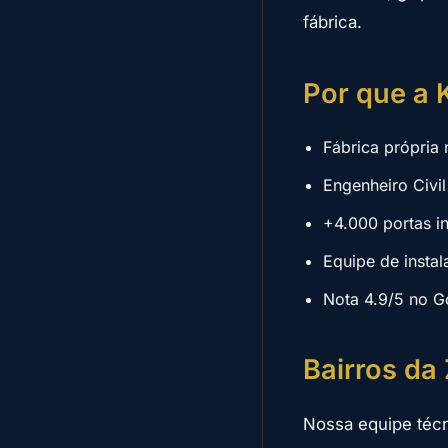
fábrica.
Por que a 
Fábrica própria
Engenheiro Civ
+4.000 portas i
Equipe de instal
Nota 4.9/5 no G
Bairros da
Nossa equipe técn