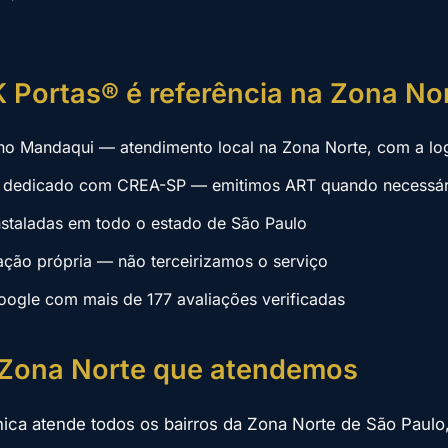
K Portas® é referência na Zona No
 no Mandaqui — atendimento local na Zona Norte, com a logí
il dedicado com CREA-SP — emitimos ART quando necessár
nstaladas em todo o estado de São Paulo
ação própria — não terceirizamos o serviço
oogle com mais de 177 avaliações verificadas
 Zona Norte que atendemos
ica atende todos os bairros da Zona Norte de São Paulo,