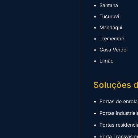
Santana
Tucuruvi
Mandaqui
Tremembé
Casa Verde
Limão
Soluções d
Portas de enrol
Portas industria
Portas residenc
Porta Transvisio