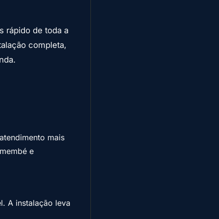
 rápido de toda a
talação completa,
nda.
 atendimento mais
remembé e
l. A instalação leva