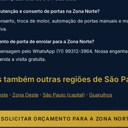
nutenção e conserto de portas na Zona Norte?
onserto, troca de motor, automação de portas manuais e m
iva.
to de porta de enrolar para a Zona Norte?
mensagem pelo WhatsApp (11) 99312-3964. Nossa engenhar
enda a visita gratuita.
 também outras regiões de São P
este
·
Zona Oeste
·
São Paulo (capital)
·
Guarulhos
SOLICITAR ORÇAMENTO PARA A ZONA NOR