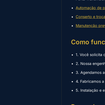
Automação de po
Conserto e troc
Manutenção prev
Como func
1. Você solicit
2. Nossa engenh
3. Agendamos a 
4. Fabricamos a
5. Instalação e 