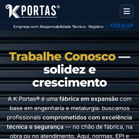
Empresa com Responsabilidade Técnica - Registro
CREA
Trabalhe Conosco
—
solidez e
crescimento
A K Portas® é uma
fábrica em expansão
com
base em engenharia e metalurgia: buscamos
profissionais
comprometidos com excelência
técnica e segurança
— no chão de fábrica, na
obra ou no atendimento. Aqui, normas, EPI e