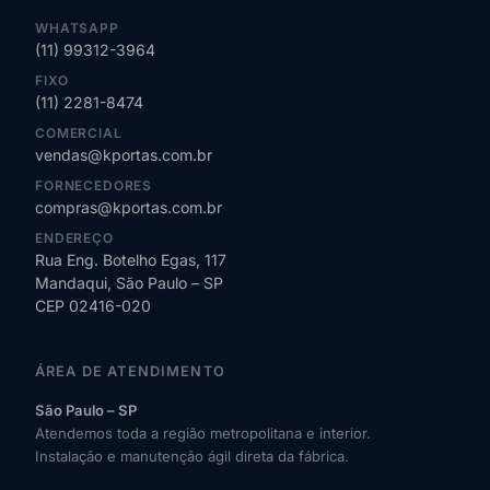
WHATSAPP
(11) 99312-3964
FIXO
(11) 2281-8474
COMERCIAL
vendas@kportas.com.br
FORNECEDORES
compras@kportas.com.br
ENDEREÇO
Rua Eng. Botelho Egas, 117
Mandaqui, São Paulo – SP
CEP 02416-020
ÁREA DE ATENDIMENTO
São Paulo – SP
Atendemos toda a região metropolitana e interior.
Instalação e manutenção ágil direta da fábrica.