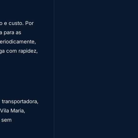
o e custo. Por
a para as
periodicamente,
ga com rapidez,
transportadora,
Vila Maria,
e sem