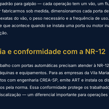
a padrão para galpão — cada operação tem um vão, um fl
r fabricarmos sob medida, dimensionamos cada porta d
a exatas do vão, o peso necessário e a frequência de uso.
e que acontece quando se instala uma porta ou motor i
ção.
ia e conformidade com a NR-12
balho com portas automáticas precisam atender à NR-12
quinas e equipamentos. Para as empresas da Vila Maria,
tos com engenharia CREA-SP, emite ART e instala os dis
os pela norma. Essa conformidade protege os trabalhado
scalização — um diferencial importante para operações 