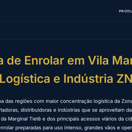
PROD
a de Enrolar em Vila Ma
Logística e Indústria Z
ma das regiões com maior concentração logística da Zon
tadoras, distribuidoras e indústrias que se aproveitam da
 da Marginal Tietê e dos principais acessos viários da cid
enrolar preparadas para uso intenso, grandes vãos e ope