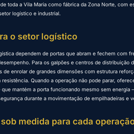
de toda a Vila Maria como fábrica da Zona Norte, com e
etor logístico e industrial.
ra o setor logístico
gística dependem de portas que abram e fechem com f
sempenho. Para os galpões e centros de distribuição da
s de enrolar de grandes dimensões com estrutura refor
lta resistência. Quando a operação não pode parar, ofer
 que mantém a porta funcionando mesmo sem energia 
egurança durante a movimentação de empilhadeiras e ve
 sob medida para cada operaçã