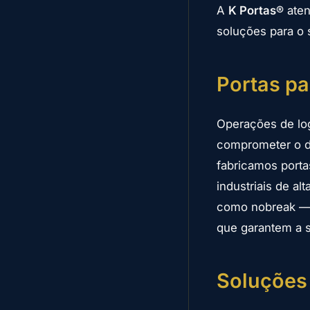
A
K Portas®
aten
soluções para o s
Portas pa
Operações de lo
comprometer o de
fabricamos porta
industriais de a
como nobreak —
que garantem a s
Soluções