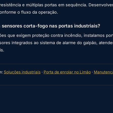
a resistência e múltiplas portas em sequência. Desenvolv
onforme o fluxo da operação.
 sensores corta-fogo nas portas industriais?
ões que exigem proteção contra incêndio, instalamos po
sores integrados ao sistema de alarme do galpão, atend
is.
m:
Soluções industriais
·
Porta de enrolar no Limão
·
Manutençã