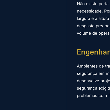
Não existe port
necessidade. Po
largura e a altur
desgaste precoc
volume de opera
Engenhar
Ambientes de tra
segurança em má
desenvolve proje
segurança exigid
problemas com fi