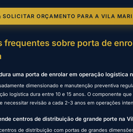
SOLICITAR ORÇAMENTO PARA A VILA MAR
 frequentes sobre porta de enro
a
ura uma porta de enrolar em operação logística n
adamente dimensionado e manutenção preventiva regula
ção logística dura entre 10 e 15 anos. O componente que
e necessitar revisão a cada 2-3 anos em operações inte
ende centros de distribuição de grande porte na Vi
entros de distribuição com portas de grandes dimensõe