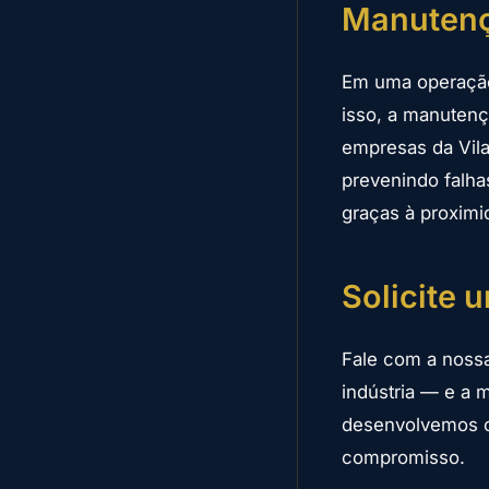
Manutenç
Em uma operação 
isso, a manuten
empresas da Vila
prevenindo falha
graças à proximi
Solicite 
Fale com a nossa
indústria — e a 
desenvolvemos o
compromisso.