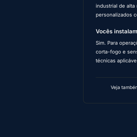
industrial de alt
personalizados c
Vocês instalam
Sim. Para operaç
corta-fogo e sen
técnicas aplicáve
Veja també