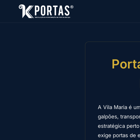
Port
A Vila Maria é u
galpões, transpor
estratégica perto
exige portas de 