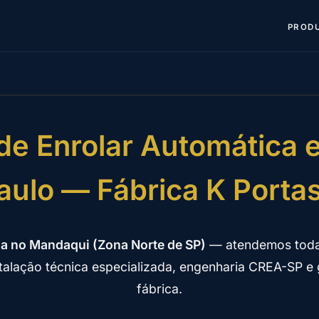
PROD
de Enrolar Automática
aulo — Fábrica K Porta
ia no Mandaqui (Zona Norte de SP)
— atendemos toda
stalação técnica especializada, engenharia CREA-SP e g
fábrica.