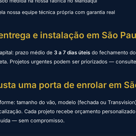
sob medida na nossa fábrica no Mandaqui
ela nossa equipe técnica própria com garantia real
entrega e instalação em São Pau
apital: prazo médio de
3 a 7 dias úteis
do fechamento do 
eta. Projetos urgentes podem ser priorizados — consulte 
sta uma porta de enrolar em Sã
nforme: tamanho do vão, modelo (fechada ou Transvision)
calização. Cada projeto recebe orçamento personalizad
ncluída — sem compromisso.