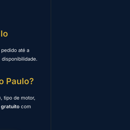
lo
pedido até a
disponibilidade.
o Paulo?
, tipo de motor,
o
gratuito
com