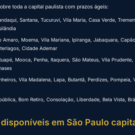
obre toda a capital paulista com prazos ágeis:
daqui, Santana, Tucuruvi, Vila Maria, Casa Verde, Tremem
ilândia
 Amaro, Moema, Vila Mariana, Ipiranga, Jabaquara, Capã
nterlagos, Cidade Ademar
uapé, Mooca, Penha, Itaquera, São Mateus, Vila Prudente, 
anases
nheiros, Vila Madalena, Lapa, Butantã, Perdizes, Pompeia, 
ública, Bom Retiro, Consolação, Liberdade, Bela Vista, Brá
disponíveis em São Paulo capit