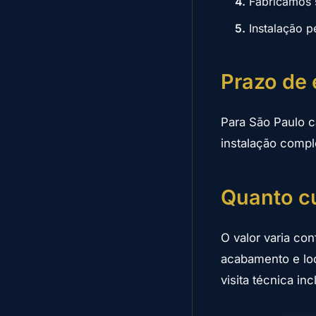
4.
Fabricamos 
5.
Instalação p
Prazo de 
Para São Paulo c
instalação compl
Quanto cu
O valor varia co
acabamento e lo
visita técnica i