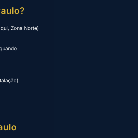
Paulo?
qui, Zona Norte)
 quando
talação)
aulo