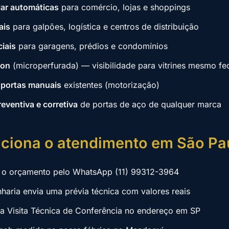
lar automáticas
para comércio, lojas e shoppings
ais
para galpões, logística e centros de distribuição
ciais
para garagens, prédios e condomínios
ion
(microperfurada) — visibilidade para vitrines mesmo f
portas manuais
existentes (motorização)
ventiva e corretiva
de portas de aço de qualquer marca
ciona o atendimento em São Pa
a o orçamento pelo WhatsApp (11) 99312-3964
aria envia uma prévia técnica com valores reais
 Visita Técnica de Conferência no endereço em SP