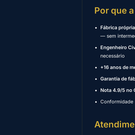
Por que a
Fábrica própri
— sem intermed
Engenheiro Ci
necessário
+16 anos de m
Garantia de fáb
Nota 4.9/5 no
Conformidade
Atendime