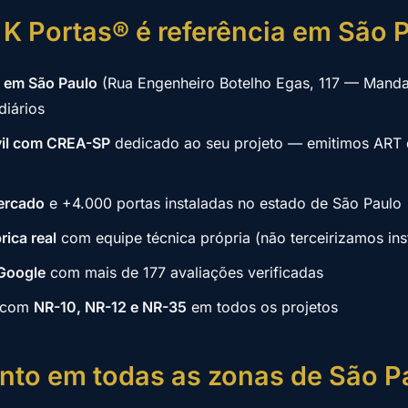
 K Portas® é referência em São 
a em São Paulo
(Rua Engenheiro Botelho Egas, 117 — Manda
iários
vil com CREA-SP
dedicado ao seu projeto — emitimos ART
ercado
e +4.000 portas instaladas no estado de São Paulo
rica real
com equipe técnica própria (não terceirizamos ins
 Google
com mais de 177 avaliações verificadas
 com
NR-10, NR-12 e NR-35
em todos os projetos
nto em todas as zonas de São P