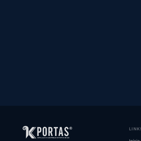
LINK
Início