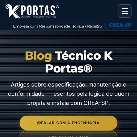
Empresa com Responsabilidade Técnica - Registro
CREA
Blog
Técnico K
Portas®
Artigos sobre especificação, manutenção e
conformidade — escritos pela lógica de quem
projeta e instala com CREA-SP.
FALAR COM A ENGENHARIA