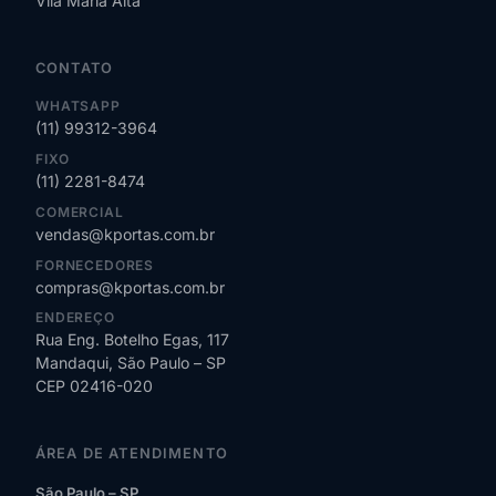
Vila Maria Alta
CONTATO
WHATSAPP
(11) 99312-3964
FIXO
(11) 2281-8474
COMERCIAL
vendas@kportas.com.br
FORNECEDORES
compras@kportas.com.br
ENDEREÇO
Rua Eng. Botelho Egas, 117
Mandaqui, São Paulo – SP
CEP 02416-020
ÁREA DE ATENDIMENTO
São Paulo – SP