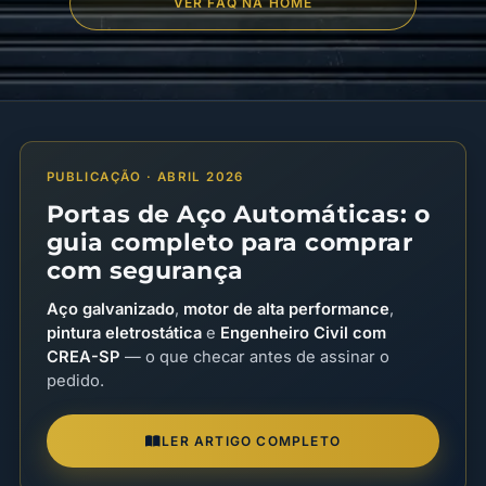
VER FAQ NA HOME
PUBLICAÇÃO · ABRIL 2026
Portas de Aço Automáticas: o
guia completo para comprar
com segurança
Aço galvanizado
,
motor de alta performance
,
pintura eletrostática
e
Engenheiro Civil com
CREA-SP
— o que checar antes de assinar o
pedido.
LER ARTIGO COMPLETO