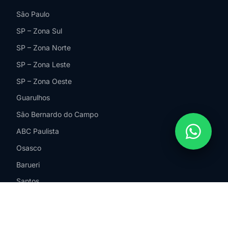
São Paulo
SP – Zona Sul
SP – Zona Norte
SP – Zona Leste
SP – Zona Oeste
Guarulhos
São Bernardo do Campo
ABC Paulista
Osasco
Barueri
Santos
Campinas
Jundiaí