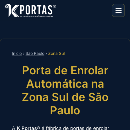
Início
›
São Paulo
›
Zona Sul
Porta de Enrolar
Automática na
Zona Sul de São
Paulo
A
K Portas®
é fábrica de portas de enrolar