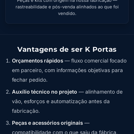
Peças e kits com origem na nossa fabricação —
rastreabilidade e pós-venda alinhados ao que foi
vendido.
Vantagens de ser K Portas
Orçamentos rápidos
— fluxo comercial focado
em parceiro, com informações objetivas para
fechar pedido.
Auxílio técnico no projeto
— alinhamento de
vão, esforços e automatização antes da
fabricação.
Peças e acessórios originais
—
compatibilidade com o que saiu da fábrica,