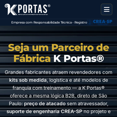
Empresa com Responsabilidade Técnica - Registro
CREA
Seja um Parceiro de
Fábrica
K Portas®
Grandes fabricantes atraem revendedores com
kits sob medida
, logística e até modelos de
franquia com treinamento — a K Portas®
oferece a mesma lógica B2B, direto de São
Paulo:
preço de atacado
sem atravessador,
suporte de engenharia CREA-SP
no projeto e