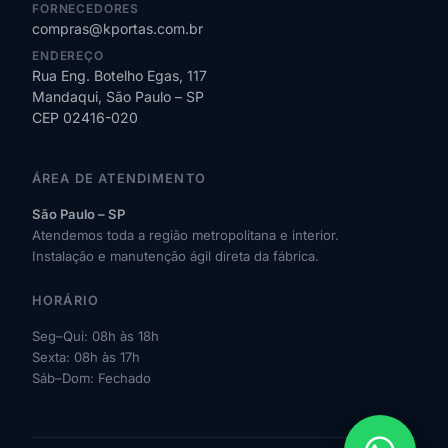
FORNECEDORES
compras@kportas.com.br
ENDEREÇO
Rua Eng. Botelho Egas, 117
Mandaqui, São Paulo – SP
CEP 02416-020
ÁREA DE ATENDIMENTO
São Paulo – SP
Atendemos toda a região metropolitana e interior.
Instalação e manutenção ágil direta da fábrica.
HORÁRIO
Seg–Qui: 08h às 18h
Sexta: 08h às 17h
Sáb–Dom: Fechado