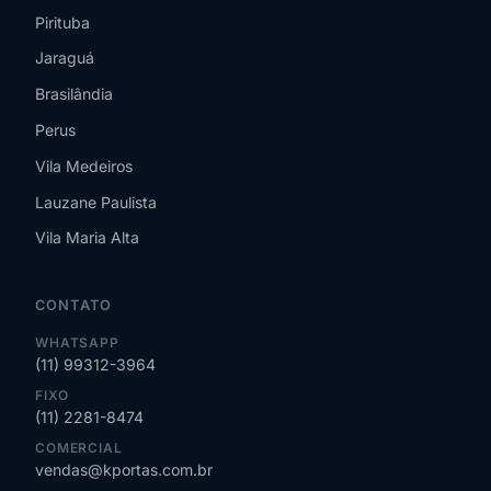
Pirituba
Jaraguá
Brasilândia
Perus
Vila Medeiros
Lauzane Paulista
Vila Maria Alta
CONTATO
WHATSAPP
(11) 99312-3964
FIXO
(11) 2281-8474
COMERCIAL
vendas@kportas.com.br