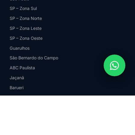
SP – Zona Sul
SP – Zona Norte
SP – Zona Leste
SP – Zona Oeste
Guarulhos
São Bernardo do Campo
ABC Paulista
Jaçanã
Barueri
Santos
Campinas
Jundiaí
Sorocaba