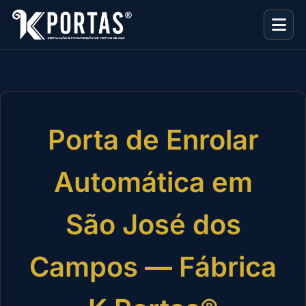
Porta de Enrolar
Automática em
São José dos
Campos — Fábrica