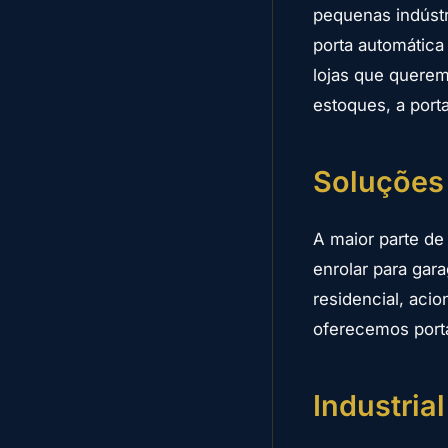
pequenas indústr
porta automática
lojas que querem 
estoques, a por
Soluções 
A maior parte de
enrolar para ga
residencial, aci
oferecemos port
Industria