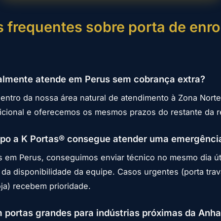
 frequentes sobre porta de enro
ealmente atende em Perus sem cobrança extra?
dentro da nossa área natural de atendimento à Zona Nort
cional e oferecemos os mesmos prazos do restante da r
po a K Portas® consegue atender uma emergênci
 em Perus, conseguimos enviar técnico no mesmo dia út
da disponibilidade da equipe. Casos urgentes (porta tra
ja) recebem prioridade.
 portas grandes para indústrias próximas da Anh