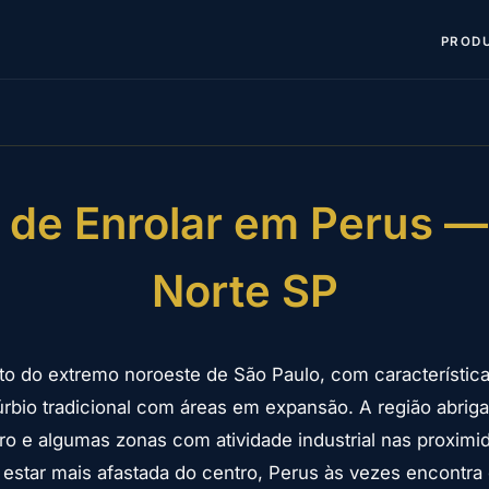
PROD
 de Enrolar em Perus 
Norte SP
ito do extremo noroeste de São Paulo, com característic
úrbio tradicional com áreas em expansão. A região abriga
ro e algumas zonas com atividade industrial nas proxim
estar mais afastada do centro, Perus às vezes encontra