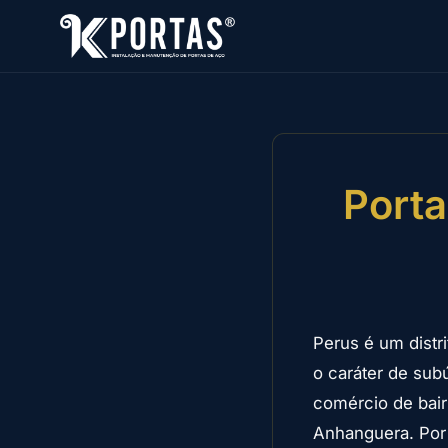
Porta
Perus é um distr
o caráter de sub
comércio de bair
Anhanguera. Por 