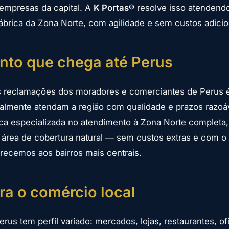
 empresas da capital. A
K Portas®
resolve isso atendendo 
brica da Zona Norte, com agilidade e sem custos adicio
nto que chega até Perus
 reclamações dos moradores e comerciantes de Perus é 
almente atendam a região com qualidade e prazos razo
a especializada no atendimento à Zona Norte completa,
a área de cobertura natural — sem custos extras e com 
recemos aos bairros mais centrais.
ra o comércio local
us tem perfil variado: mercados, lojas, restaurantes, of