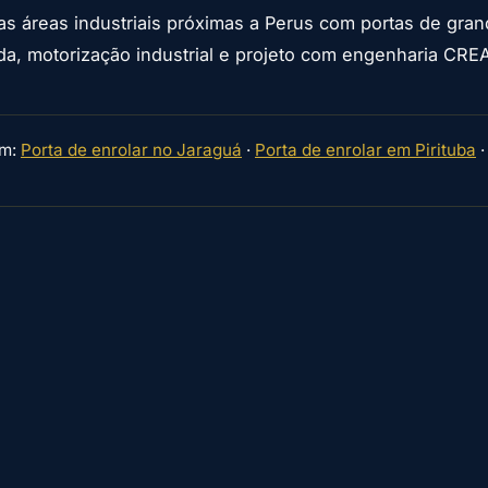
s áreas industriais próximas a Perus com portas de gra
ada, motorização industrial e projeto com engenharia CRE
ém:
Porta de enrolar no Jaraguá
·
Porta de enrolar em Pirituba