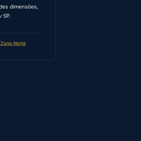
ndes dimensões,
A-SP.
·
Zona Norte