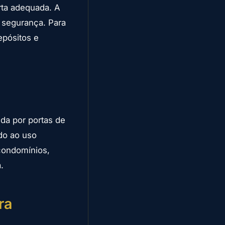
rta adequada. A
 segurança. Para
epósitos e
s
nda por portas de
do ao uso
 condomínios,
.
ra