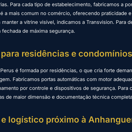
ias. Para cada tipo de estabelecimento, fabricamos a po
 é a mais comum no comércio, oferecendo praticidade e
manter a vitrine visível, indicamos a Transvision. Para d
ta fechada de máxima segurança.
para residências e condomínio
 Perus é formada por residências, o que cria forte dema
ragem. Fabricamos portas automáticas com motor adequa
onamento por controle e dispositivos de segurança. Para
as de maior dimensão e documentação técnica completa
l e logístico próximo à Anhangue