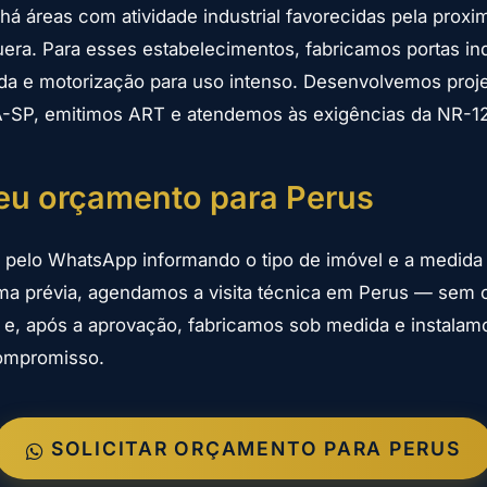
há áreas com atividade industrial favorecidas pela proxi
ra. Para esses estabelecimentos, fabricamos portas in
ada e motorização para uso intenso. Desenvolvemos pro
-SP, emitimos ART e atendemos às exigências da NR-12
seu orçamento para Perus
 pelo WhatsApp informando o tipo de imóvel e a medida
ma prévia, agendamos a visita técnica em Perus — sem 
e, após a aprovação, fabricamos sob medida e instala
compromisso.
SOLICITAR ORÇAMENTO PARA PERUS