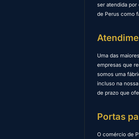
ser atendida por
de Perus como fá
Atendime
Uma das maiores
empresas que re
somos uma fábric
incluso na noss
de prazo que ofe
Portas pa
O comércio de Per