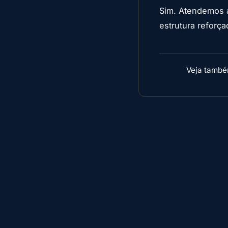
Sim. Atendemos a
estrutura reforç
Veja tamb