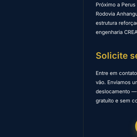
Próximo a Perus 
Rodovia Anhangue
estrutura reforç
engenharia CREA
Solicite 
Entre em contato
vão. Enviamos u
deslocamento — 
gratuito e sem 