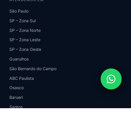
São Paulo
SP – Zona Sul
SP – Zona Norte
SP – Zona Leste
SP – Zona Oeste
Guarulhos
São Bernardo do Campo
ABC Paulista
Osasco
Barueri
Santos
Campinas
Jundiaí