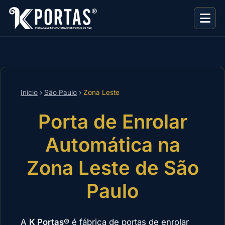
Início
›
São Paulo
›
Zona Leste
Porta de Enrolar
Automática na
Zona Leste de São
Paulo
A
K Portas®
é fábrica de portas de enrolar