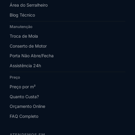
Área do Serralheiro
Blog Técnico
Manutenção
Troca de Mola
Conserto de Motor
Porta Não Abre/Fecha
Assistência 24h
Preço
Preço por m²
Quanto Custa?
Orçamento Online
FAQ Completo
ATENDEMOS EM